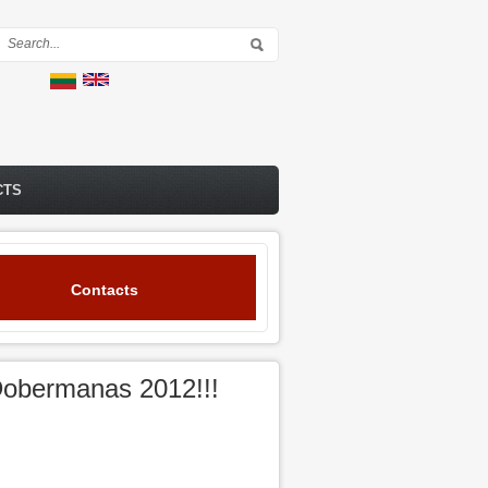
Search form
CTS
Contacts
 Dobermanas 2012!!!