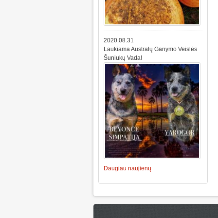
2020.08.31
Laukiama Australų Ganymo Veislės
Šuniukų Vada!
Daugiau naujienų