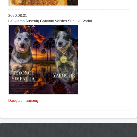
2020.08.31
Laukiama Australų Ganymo Veislės Šuniukų Vada!
Daugiau naujienų