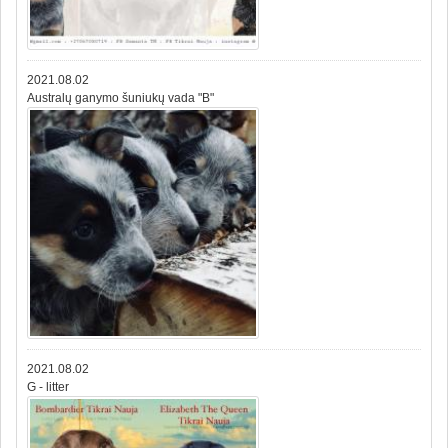
2021.08.02
Australų ganymo šuniukų vada "B"
2021.08.02
G - litter