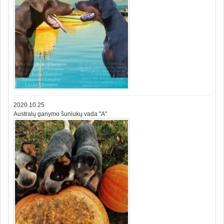
2020.10.25
Australų ganymo šuniukų vada "A"