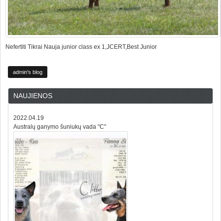
Nefertiti Tikrai Nauja junior class ex 1,JCERT,Best Junior
admin's blog
NAUJIENOS
2022.04.19
Australų ganymo šuniukų vada "C"