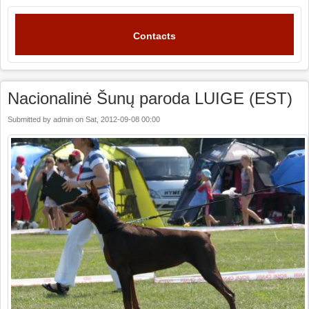
Contacts
Nacionalinė Šunų paroda LUIGE (EST)
Submitted by
admin
on
Sat, 2012-09-08 00:00