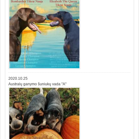
2020.10.25
Australų ganymo šuniukų vada "A"