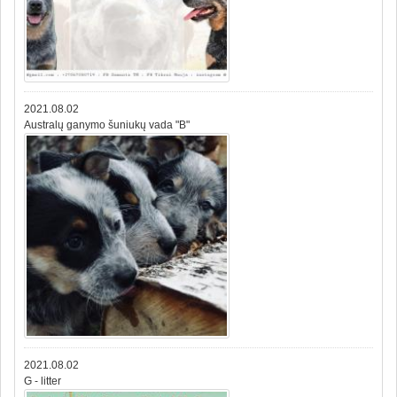
2021.08.02
Australų ganymo šuniukų vada "B"
2021.08.02
G - litter