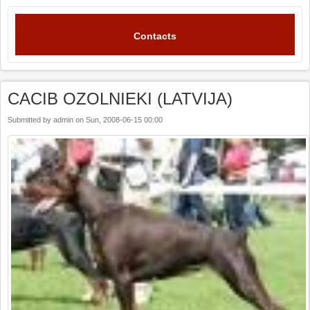
Contacts
CACIB OZOLNIEKI (LATVIJA)
Submitted by
admin
on
Sun, 2008-06-15 00:00