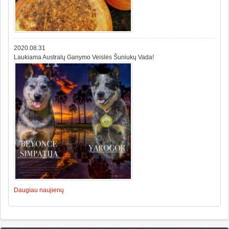
2020.08.31
Laukiama Australų Ganymo Veislės Šuniukų Vada!
Daugiau naujienų