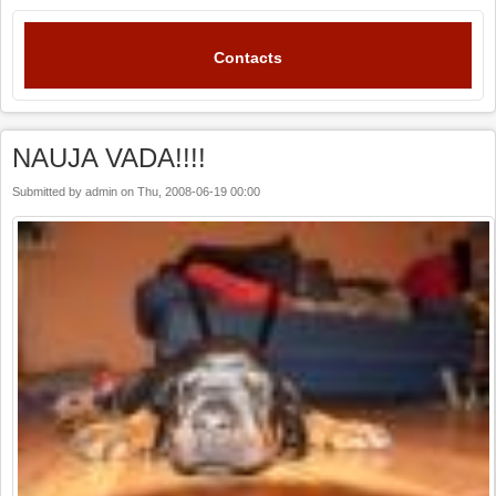
Contacts
NAUJA VADA!!!!
Submitted by
admin
on
Thu, 2008-06-19 00:00