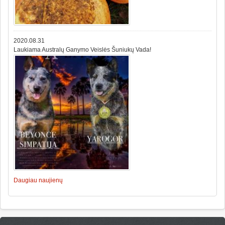
2020.08.31
Laukiama Australų Ganymo Veislės Šuniukų Vada!
Daugiau naujienų