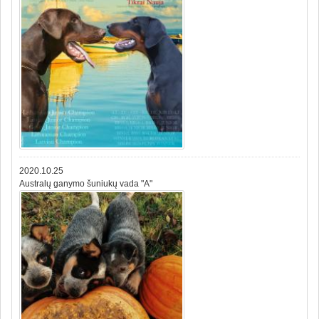
2020.10.25
Australų ganymo šuniukų vada "A"