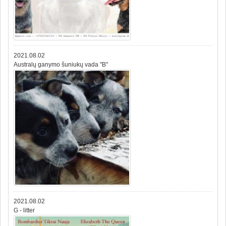
2021.08.02
Australų ganymo šuniukų vada "B"
2021.08.02
G - litter