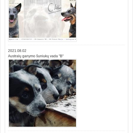
2021.08.02
Australų ganymo šuniukų vada "B"