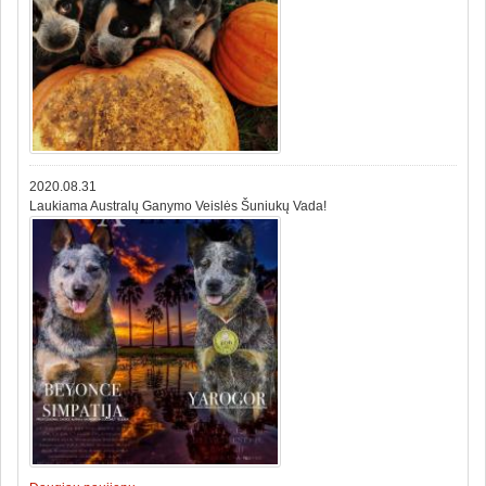
2020.08.31
Laukiama Australų Ganymo Veislės Šuniukų Vada!