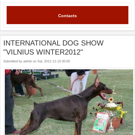
Contacts
INTERNATIONAL DOG SHOW
"VILNIUS WINTER2012"
Submitted by
admin
on
Sat, 2012-12-15 00:00