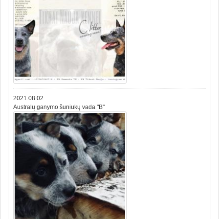
2021.08.02
Australų ganymo šuniukų vada "B"