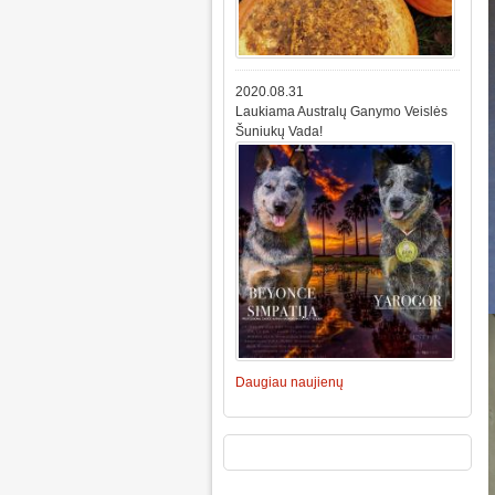
2020.08.31
Laukiama Australų Ganymo Veislės
Šuniukų Vada!
Daugiau naujienų