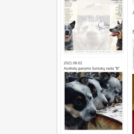
2021.08.02
Australų ganymo šuniukų vada "B"