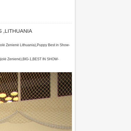
 ,LITHUANIA
olė Zenienė Lithuania),Puppy Best in Show-
jolė Zenienė),BIG-1,BEST IN SHOW-