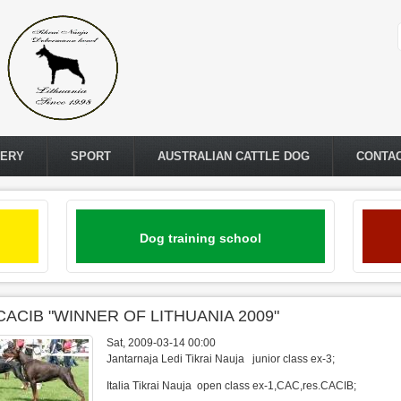
LERY
SPORT
AUSTRALIAN CATTLE DOG
CONTA
Dog training school
CACIB "WINNER OF LITHUANIA 2009"
Sat, 2009-03-14 00:00
Jantarnaja Ledi Tikrai Nauja junior class ex-3;
Italia Tikrai Nauja open class ex-1,CAC,res.CACIB;