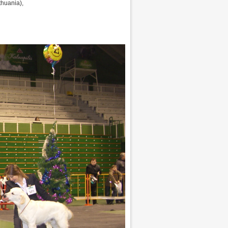
thuania),