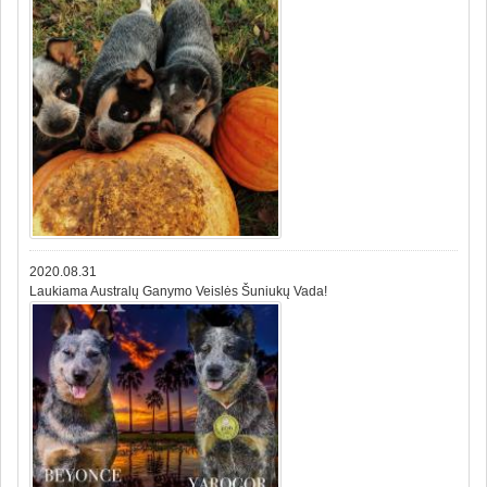
2020.08.31
Laukiama Australų Ganymo Veislės Šuniukų Vada!