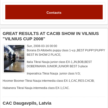
Contacts
GREAT RESULTS AT CACIB SHOW IN VILNIUS
"VILNIUS CUP 2008"
Sun, 2008-03-16 00:00
Borana Di Altobello puppy class 1-v.p.,BEST PUPPY,PUPPY
BEST IN SHOW 2 PLACE;
Italia Tikrai Nauja junior class EX-1,JN,BOB,BEST
DOBERMANN JUNIOR,JUNIOR BEST 3-place
Imperatrica Tikrai Nauja junior class V.G;
Hoomer Boomer Tikrai Nauja intermedia class EX-1,CAC,RES.CACIB;
Habanera Tikrai Nauja intermedia class EX-1,CAC.
CAC Daugavpils, Latvia