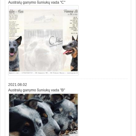
Australų ganymo šuniukų vada "C"
2021.08.02
Australų ganymo šuniukų vada "B"