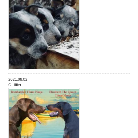
2021.08.02
G - litter