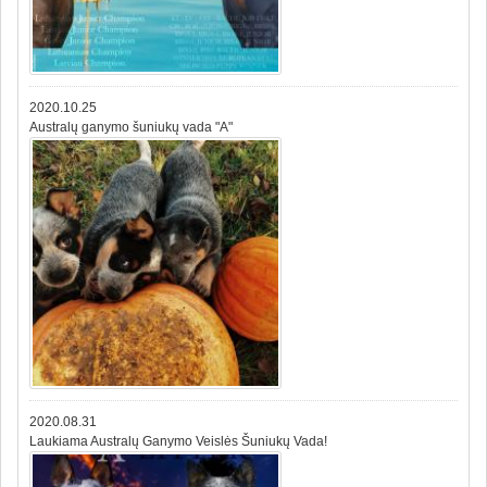
2020.10.25
Australų ganymo šuniukų vada "A"
2020.08.31
Laukiama Australų Ganymo Veislės Šuniukų Vada!