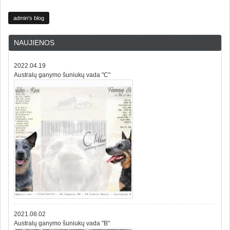
admin's blog
NAUJIENOS
2022.04.19
Australų ganymo šuniukų vada "C"
2021.08.02
Australų ganymo šuniukų vada "B"