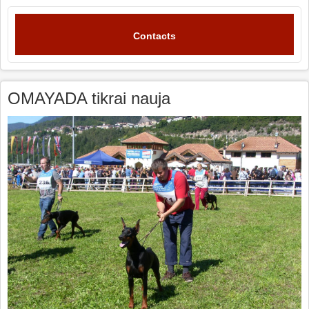
Contacts
OMAYADA tikrai nauja