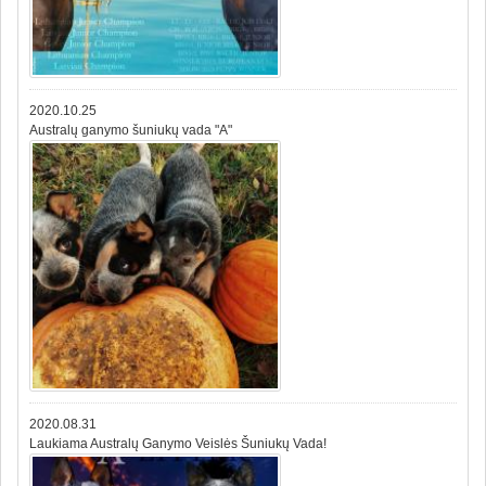
2020.10.25
Australų ganymo šuniukų vada "A"
2020.08.31
Laukiama Australų Ganymo Veislės Šuniukų Vada!