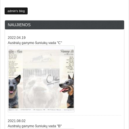
admin's blog
NAUJIENOS
2022.04.19
Australų ganymo šuniukų vada "C"
2021.08.02
Australų ganymo šuniukų vada "B"