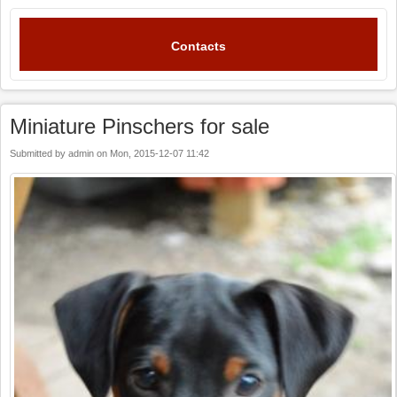
Contacts
Miniature Pinschers for sale
Submitted by
admin
on
Mon, 2015-12-07 11:42