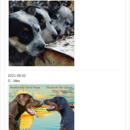
2021.08.02
G - litter