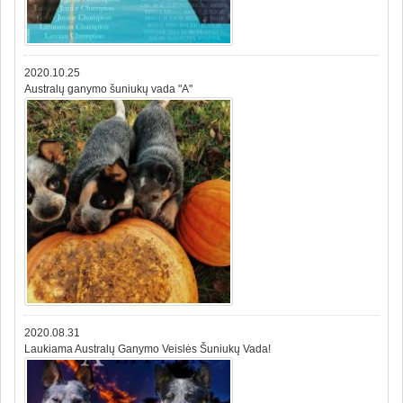
2020.10.25
Australų ganymo šuniukų vada "A"
2020.08.31
Laukiama Australų Ganymo Veislės Šuniukų Vada!