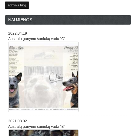
admin's blog
NAUJIENOS
2022.04.19
Australų ganymo šuniukų vada "C"
2021.08.02
Australų ganymo šuniukų vada "B"