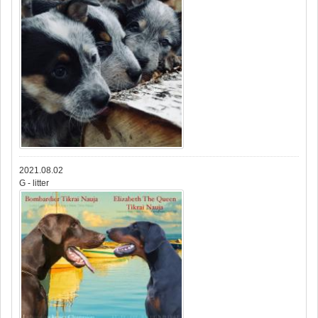
2021.08.02
G - litter