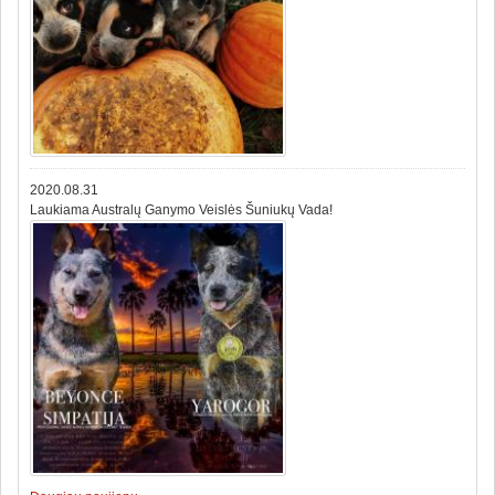
2020.08.31
Laukiama Australų Ganymo Veislės Šuniukų Vada!