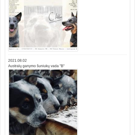
2021.08.02
Australų ganymo šuniukų vada "B"