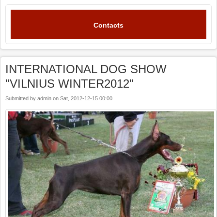
Contacts
INTERNATIONAL DOG SHOW
"VILNIUS WINTER2012"
Submitted by
admin
on
Sat, 2012-12-15 00:00