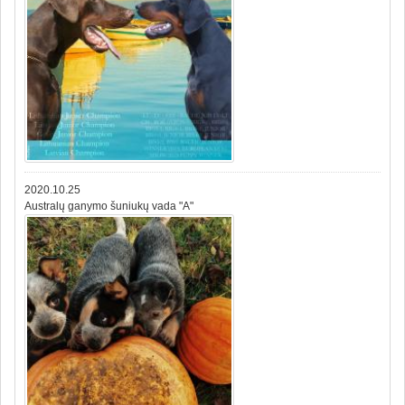
2020.10.25
Australų ganymo šuniukų vada "A"