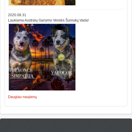
2020.08.31
Laukiama Australų Ganymo Veislės Šuniukų Vada!
Daugiau naujienų