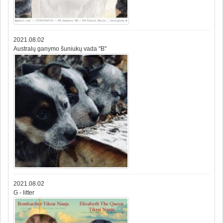
2021.08.02
Australų ganymo šuniukų vada "B"
2021.08.02
G - litter