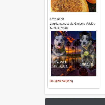
2020.08.31
Laukiama Australų Ganymo Veislės
Šuniukų Vada!
Daugiau naujienų