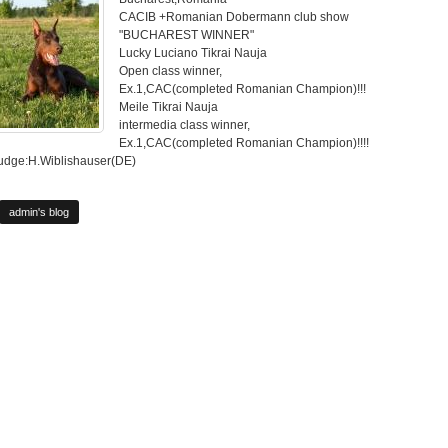
CACIB +Romanian Dobermann club show
"BUCHAREST WINNER"
Lucky Luciano Tikrai Nauja
Open class winner,
Ex.1,CAC(completed Romanian Champion)!!!
Meile Tikrai Nauja
intermedia class winner,
Ex.1,CAC(completed Romanian Champion)!!!!
udge:H.Wiblishauser(DE)
admin's blog