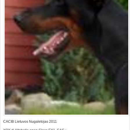
CACIB Lietuvos Nugaletojas 2011