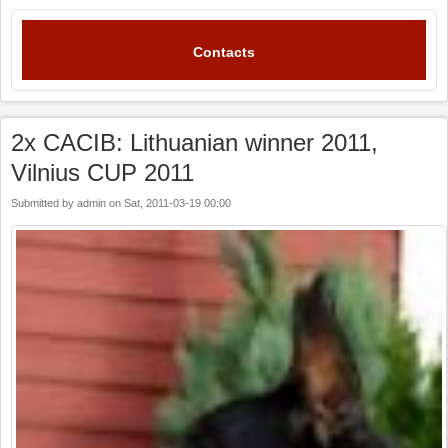
Contacts
2x CACIB: Lithuanian winner 2011,
Vilnius CUP 2011
Submitted by
admin
on
Sat, 2011-03-19 00:00