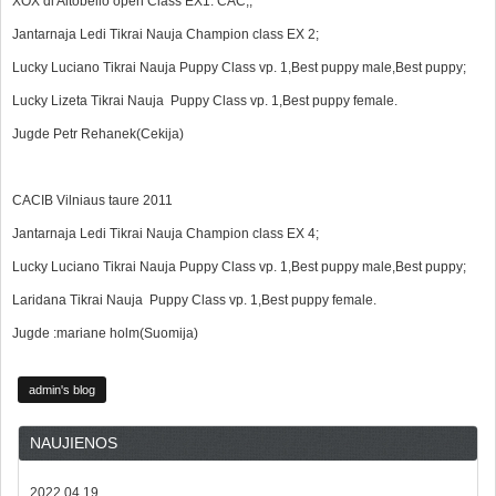
XOX di Altobello open Class EX1. CAC,;
Jantarnaja Ledi Tikrai Nauja Champion class EX 2;
Lucky Luciano Tikrai Nauja Puppy Class vp. 1,Best puppy male,Best puppy;
Lucky Lizeta Tikrai Nauja Puppy Class vp. 1,Best puppy female.
Jugde Petr Rehanek(Cekija)
CACIB Vilniaus taure 2011
Jantarnaja Ledi Tikrai Nauja Champion class EX 4;
Lucky Luciano Tikrai Nauja Puppy Class vp. 1,Best puppy male,Best puppy;
Laridana Tikrai Nauja Puppy Class vp. 1,Best puppy female.
Jugde :mariane holm(Suomija)
admin's blog
NAUJIENOS
2022.04.19