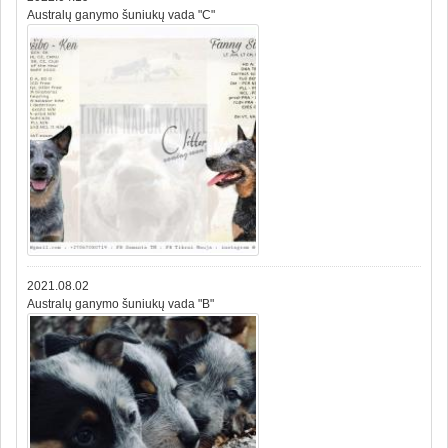
Australų ganymo šuniukų vada "C"
2021.08.02
Australų ganymo šuniukų vada "B"