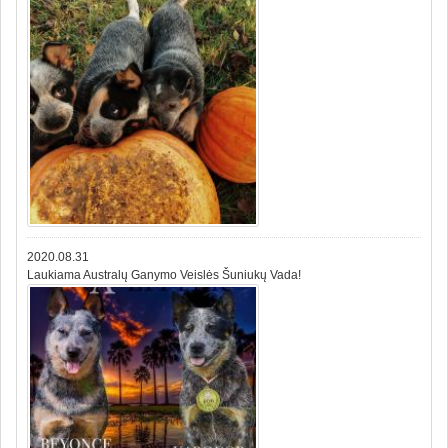
2020.08.31
Laukiama Australų Ganymo Veislės Šuniukų Vada!