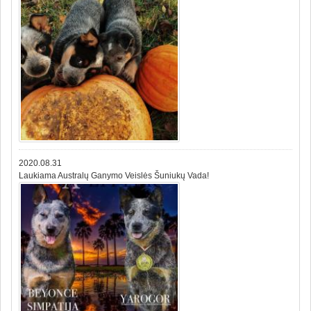
2020.08.31
Laukiama Australų Ganymo Veislės Šuniukų Vada!