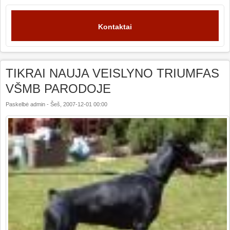
Kontaktai
TIKRAI NAUJA VEISLYNO TRIUMFAS
VŠMB PARODOJE
Paskelbė
admin
-
Šeš, 2007-12-01 00:00