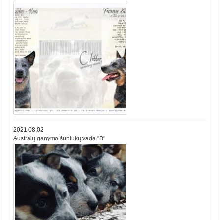
2021.08.02
Australų ganymo šuniukų vada "B"