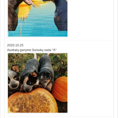
2020.10.25
Australų ganymo šuniukų vada "A"