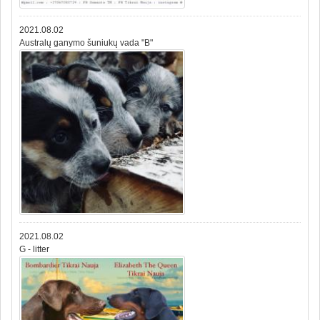
2021.08.02
Australų ganymo šuniukų vada "B"
2021.08.02
G - litter