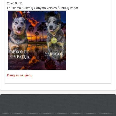
2020.08.31
Laukiama Australų Ganymo Veislės Šuniukų Vada!
Daugiau naujienų