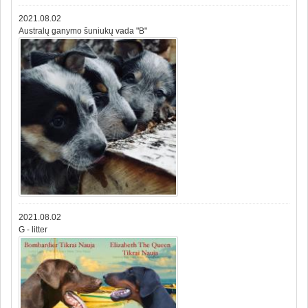
2021.08.02
Australų ganymo šuniukų vada "B"
2021.08.02
G - litter