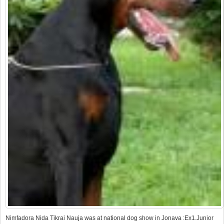
Nimfadora Nida Tikrai Nauja was at national dog show in Jonava :Ex1.Junior