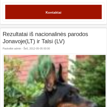
Kontaktai
Rezultatai iš nacionalinės parodos
Jonavoje(LT) ir Talsi (LV)
Paskelbė
admin
-
Šeš, 2012-05-05 00:00