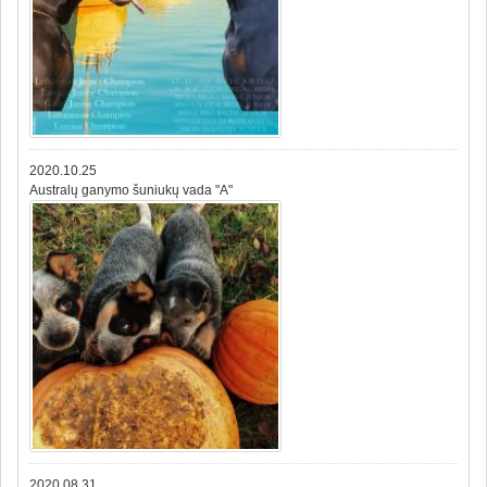
2020.10.25
Australų ganymo šuniukų vada "A"
2020.08.31