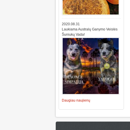
2020.08.31
Laukiama Australų Ganymo Veislės
Šuniukų Vada!
Daugiau naujienų