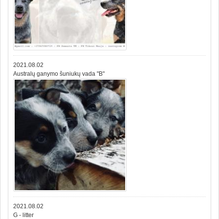
2021.08.02
Australų ganymo šuniukų vada "B"
2021.08.02
G - litter