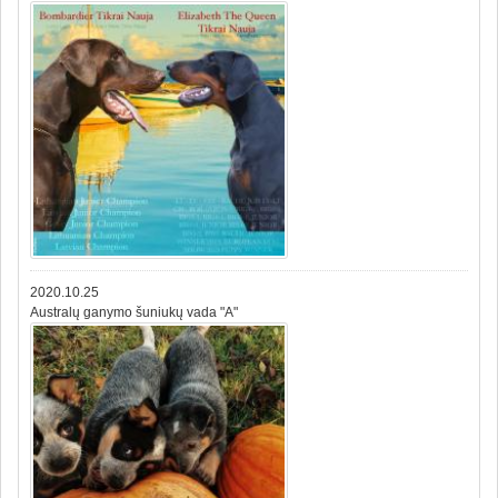
2020.10.25
Australų ganymo šuniukų vada "A"