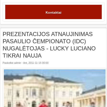
Kontaktai
PREZENTACIJOS ATNAUJINIMAS
PASAULIO ČEMPIONATO (IDC)
NUGALĖTOJAS - LUCKY LUCIANO
TIKRAI NAUJA
Paskelbė
admin
-
Ant, 2011-11-15 00:00