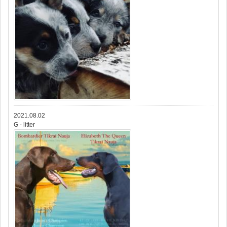
2021.08.02
G - litter