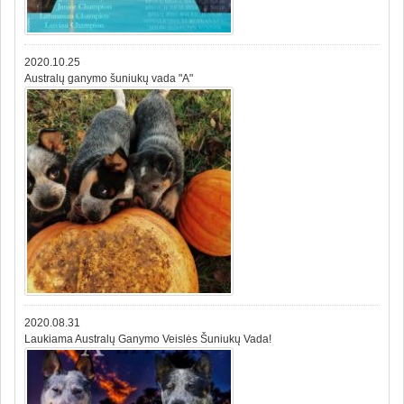
2020.10.25
Australų ganymo šuniukų vada "A"
2020.08.31
Laukiama Australų Ganymo Veislės Šuniukų Vada!