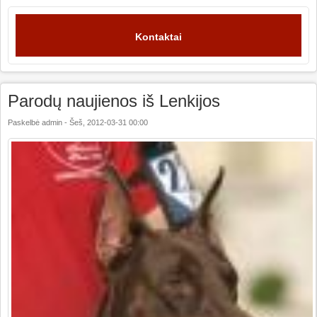
Kontaktai
Parodų naujienos iš Lenkijos
Paskelbė
admin
-
Šeš, 2012-03-31 00:00