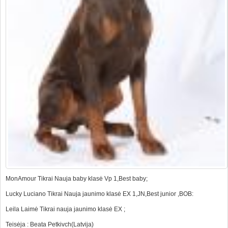
MonAmour Tikrai Nauja baby klasė Vp 1,Best baby;
Lucky Luciano Tikrai Nauja jaunimo klasė EX 1,JN,Best junior ,BOB:
Leila Laimė Tikrai nauja jaunimo klasė EX ;
Teisėja : Beata Petkivch(Latvija)