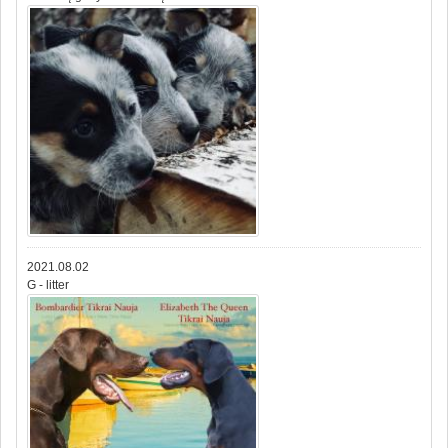
2021.08.02
G - litter