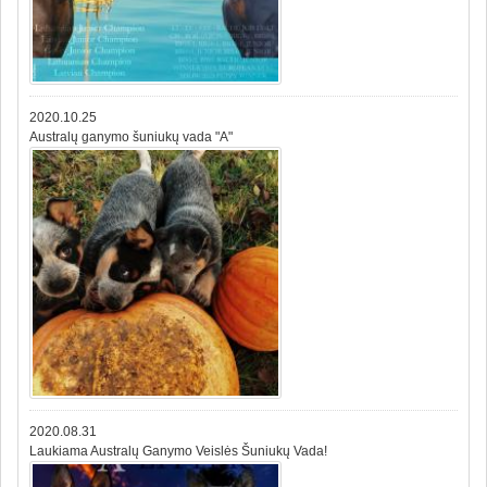
2020.10.25
Australų ganymo šuniukų vada "A"
2020.08.31
Laukiama Australų Ganymo Veislės Šuniukų Vada!