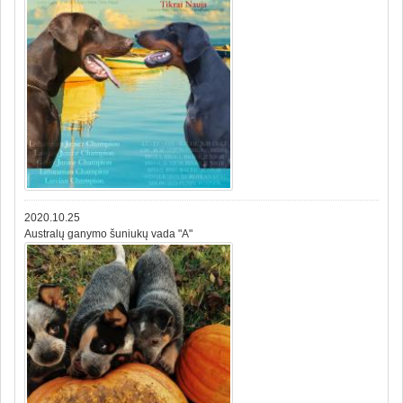
2020.10.25
Australų ganymo šuniukų vada "A"