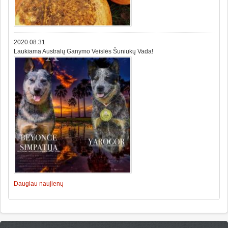
2020.08.31
Laukiama Australų Ganymo Veislės Šuniukų Vada!
Daugiau naujienų