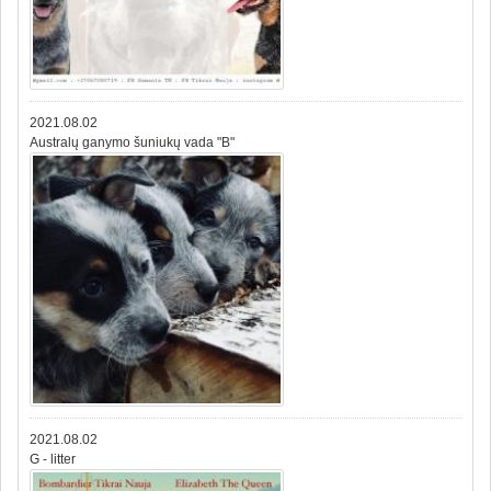
2021.08.02
Australų ganymo šuniukų vada "B"
2021.08.02
G - litter