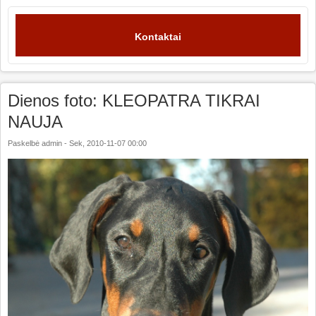
Kontaktai
Dienos foto: KLEOPATRA TIKRAI
NAUJA
Paskelbė
admin
-
Sek, 2010-11-07 00:00