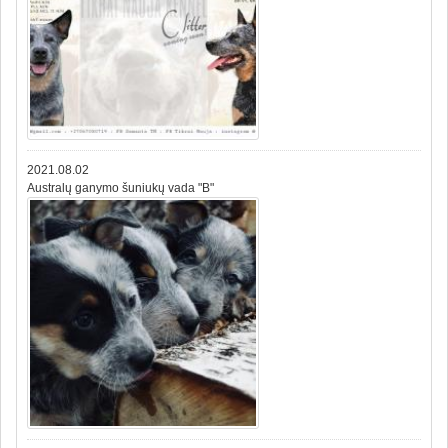
2021.08.02
Australų ganymo šuniukų vada "B"