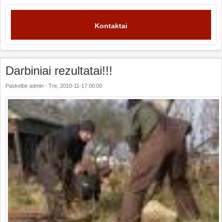
Kontaktai
Darbiniai rezultatai!!!
Paskelbė
admin
-
Tre, 2010-11-17 00:00