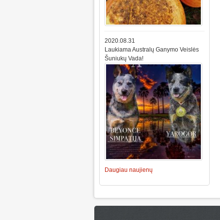
2020.08.31
Laukiama Australų Ganymo Veislės
Šuniukų Vada!
Daugiau naujienų