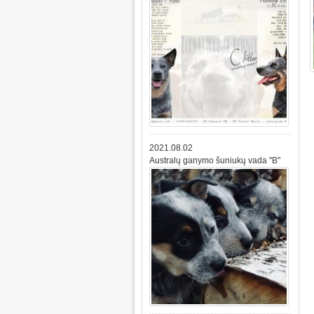
2021.08.02
Australų ganymo šuniukų vada "B"