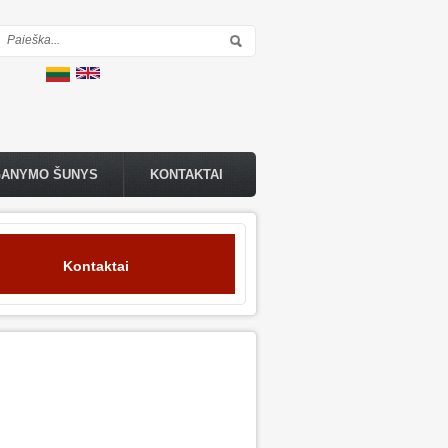
Paieškos forma
GANYMO ŠUNYS
KONTAKTAI
Kontaktai