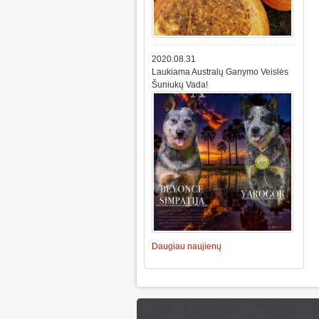
2020.08.31
Laukiama Australų Ganymo Veislės
Šuniukų Vada!
Daugiau naujienų