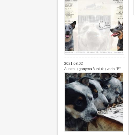
2021.08.02
Australų ganymo šuniukų vada "B"