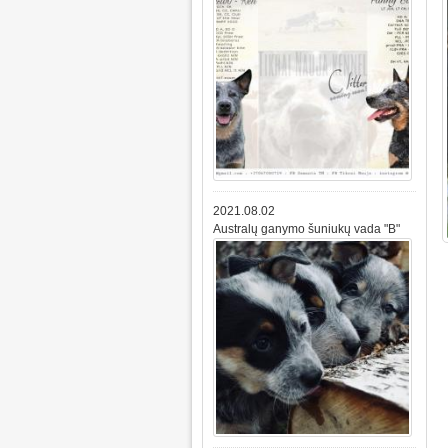
2021.08.02
Australų ganymo šuniukų vada "B"