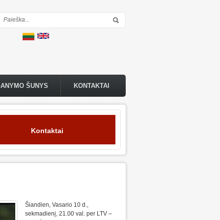
Paieškos forma
GANYMO ŠUNYS
KONTAKTAI
Kontaktai
Šiandien, Vasario 10 d.,
sekmadienį, 21.00 val. per LTV –