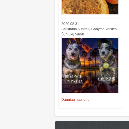
2020.08.31
Laukiama Australų Ganymo Veislės
Šuniukų Vada!
Daugiau naujienų