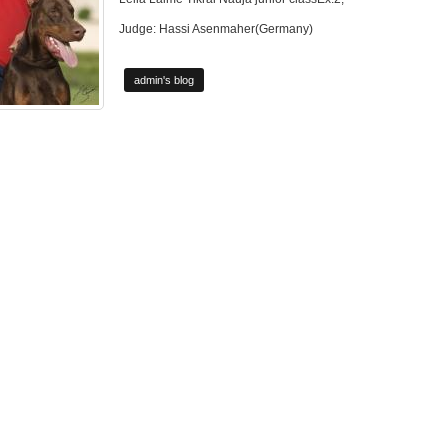
Judge: Hassi Asenmaher(Germany)
admin's blog