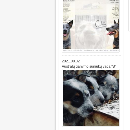
2021.08.02
Australų ganymo šuniukų vada "B"