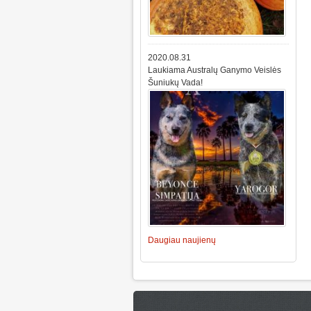
2020.08.31
Laukiama Australų Ganymo Veislės
Šuniukų Vada!
Daugiau naujienų